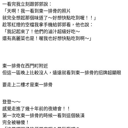
一看完我立刻跟郭郭說：
「天啊！我一看到東一排骨的照片
就完全想起那個味道了～好想快點吃到喔！！」
趁等紅燈的空檔我拿手機給郭郭看，他也說：
「我記起來了！他們的滷汁超級好吃～
還有高麗菜也是！喔我也好想快點吃到啊～」
東一排骨在西門町附近
但這一區晚上比較沒人，遠遠就看到東一排骨的招牌超顯眼
要走上二樓才是東一排骨
登登～～
感覺走進了幾十年前的夜總會！！
第一次吃東一排骨的時候一看到這個裝潢
完全被嚇傻！