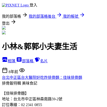
登入
我的部落格
我的部落格後台
我的帳號
登出
小林&郭郭小夫妻生活
相簿
部落格
名片
8年前
台北中正區台大醫院好吃炸排骨麵：佳味排骨麵
排骨飯特輯
美味食記
【佳味排骨麵】
地址：台北市中正區林森南路59-2號
訂位專線：02 2341 0855