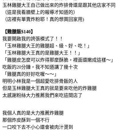
玉林雞腿大王自己做出來的炸排骨還是跟其他店家不同
（這是我看牆壁上的報導才知道的）
（店裡有單賣炸粉耶！真的想買回家用)
【雞腿飯$140】
我要開啟我的誇張模式了！！
「玉林雞腿大王的雞腿超、級、好、吃！」
「玉林雞腿大王真的是雞腿大王！！」
「雞腿皮怎麼可以炸得那麼酥脆，裡面還嫩成這樣～」
吃飯的20分鐘，我不知道講了幾十次
「雞腿真的好好吃喔～～」
明明小林我是一個超愛吃排骨飯的人
但是玉林雞腿大王真的就是要來吃他的炸雞腿
太感謝粉絲大力推薦我們來吃這間店了
我個人真的是大力推薦炸雞腿
那個炸皮酥到一個不行
一口咬下去不小心還會被肉汁燙到