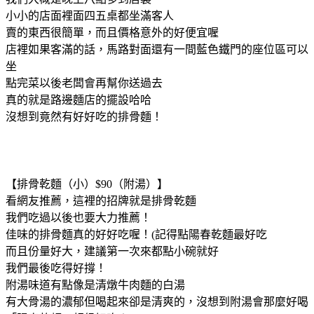
小小的店面裡面四五桌都坐滿客人
賣的東西很簡單，而且價格意外的好便宜喔
店裡如果客滿的話，馬路對面還有一間藍色鐵門的座位區可以
坐
點完菜以後老闆會再幫你送過去
真的就是路邊麵店的擺設哈哈
沒想到竟然有好好吃的排骨麵！
【排骨乾麵（小）$90（附湯）】
看網友推薦，這裡的招牌就是排骨乾麵
我們吃過以後也要大力推薦！
佳味的排骨麵真的好好吃喔！(記得點陽春乾麵最好吃
而且份量好大，建議第一次來都點小碗就好
我們最後吃得好撐！
附湯味道有點像是清燉牛肉麵的白湯
有大骨湯的濃郁但喝起來卻是清爽的，沒想到附湯會那麼好喝