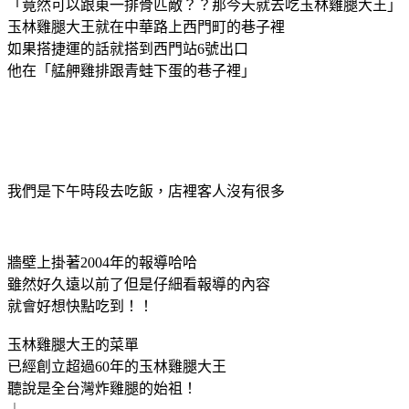
「竟然可以跟東一排骨匹敵？？那今天就去吃玉林雞腿大王」
玉林雞腿大王就在中華路上西門町的巷子裡
如果搭捷運的話就搭到西門站6號出口
他在「艋舺雞排跟青蛙下蛋的巷子裡」
我們是下午時段去吃飯，店裡客人沒有很多
牆壁上掛著2004年的報導哈哈
雖然好久遠以前了但是仔細看報導的內容
就會好想快點吃到！！
玉林雞腿大王的菜單
已經創立超過60年的玉林雞腿大王
聽說是全台灣炸雞腿的始祖！