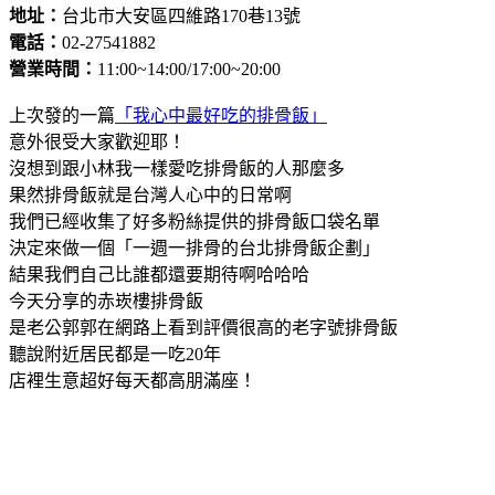
地址：
台北市大安區四維路170巷13號
電話：
02-27541882
營業時間：
11:00~14:00/17:00~20:00
上次發的一篇
「我心中最好吃的排骨飯」
意外很受大家歡迎耶！
沒想到跟小林我一樣愛吃排骨飯的人那麼多
果然排骨飯就是台灣人心中的日常啊
我們已經收集了好多粉絲提供的排骨飯口袋名單
決定來做一個「一週一排骨的台北排骨飯企劃」
結果我們自己比誰都還要期待啊哈哈哈
今天分享的赤崁樓排骨飯
是老公郭郭在網路上看到評價很高的老字號排骨飯
聽說附近居民都是一吃20年
店裡生意超好每天都高朋滿座！