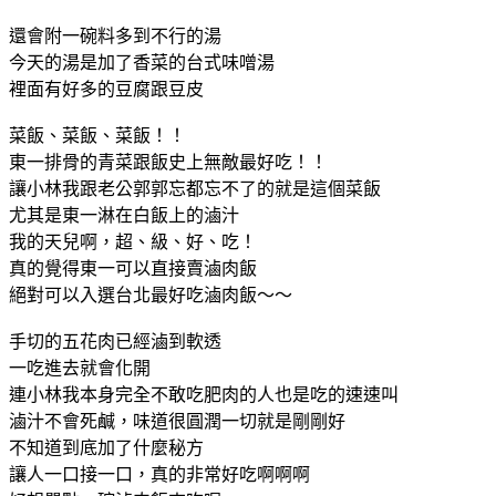
還會附一碗料多到不行的湯
今天的湯是加了香菜的台式味噌湯
裡面有好多的豆腐跟豆皮
菜飯、菜飯、菜飯！！
東一排骨的青菜跟飯史上無敵最好吃！！
讓小林我跟老公郭郭忘都忘不了的就是這個菜飯
尤其是東一淋在白飯上的滷汁
我的天兒啊，超、級、好、吃！
真的覺得東一可以直接賣滷肉飯
絕對可以入選台北最好吃滷肉飯～～
手切的五花肉已經滷到軟透
一吃進去就會化開
連小林我本身完全不敢吃肥肉的人也是吃的速速叫
滷汁不會死鹹，味道很圓潤一切就是剛剛好
不知道到底加了什麼秘方
讓人一口接一口，真的非常好吃啊啊啊