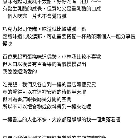
原味的起司蛋糕不太甜，好好吃喔（扭）～～
有點生乳酪的感覺，但質地又是重乳酪的口感
一個人吃完一片也不會覺得膩
巧克力起司蛋糕，味道就比較甜膩一點
整體味道比較濃郁，可能需要搭配一杯熱茶兩個人一起分享慢
慢吃
百香果起司蛋糕味道偏酸，小林我比較不喜歡
但入口以後會有百香果的香氣慢慢冒出
我婆婆還滿愛的
吃完飯，我們又各自到一樓的書店隨便晃晃
真的覺得可以在這裡安靜的待個半天耶
但因為書店跟餐廳是分開的空間
所以不可以把食物或飲料帶到一樓來吃喔
一樓書店的人也不多，大家都是靜靜的找一個角落看書