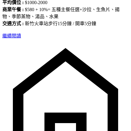
平均價位 :
$1000-2000
商業午餐 :
$580 + 10%= 五種主餐任選+沙拉、生魚片、揚
物、季節蒸物、湯品、水果
交通方式 :
新竹火車站步行15分鐘 / 開車5分鐘
繼續閱讀