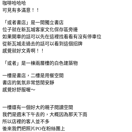
咖啡哈哈哈
可見有多滿意！！
「或者書店」是一間獨立書店
位子就在新瓦城客家文化保存區旁邊
如果開車的話可以先在這裡找看看有沒有停車位
從新瓦城走過去的話可以看到這個招牌
感覺就好文青啊！！
「或者」是一棟兩層樓的白色建築物
一樓是書店，二樓是用餐空間
書店的氣氛非常悠閒安靜
感覺好舒服喔～
一樓還有一個好大的親子閱讀空間
我們是週末下午去的，大概因為那天下雨
所以店裡的客人並不多
後來我們把照片PO在粉絲團上