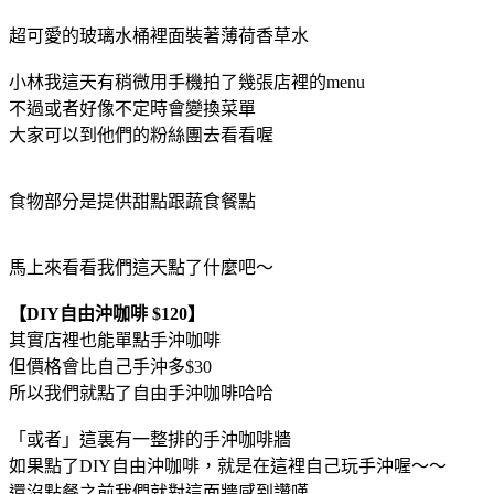
超可愛的玻璃水桶裡面裝著薄荷香草水
小林我這天有稍微用手機拍了幾張店裡的menu
不過或者好像不定時會變換菜單
大家可以到他們的粉絲團去看看喔
食物部分是提供甜點跟蔬食餐點
馬上來看看我們這天點了什麼吧～
【DIY自由沖咖啡 $120】
其實店裡也能單點手沖咖啡
但價格會比自己手沖多$30
所以我們就點了自由手沖咖啡哈哈
「或者」這裏有一整排的手沖咖啡牆
如果點了DIY自由沖咖啡，就是在這裡自己玩手沖喔～～
還沒點餐之前我們就對這面牆感到讚嘆