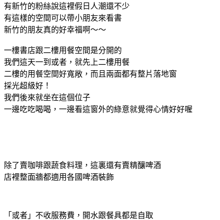
有新竹的粉絲說這裡假日人潮還不少
有這樣的空間可以帶小朋友來看書
新竹的朋友真的好幸福啊～～
一樓書店跟二樓用餐空間是分開的
我們這天一到或者，就先上二樓用餐
二樓的用餐空間好寬敞，而且兩面都有整片落地窗
採光超級好！
我們後來就坐在這個位子
一邊吃吃喝喝，一邊看這窗外的綠意就覺得心情好好喔
除了賣咖啡跟蔬食料理，這裏還有賣精釀啤酒
店裡整面牆都適用各國啤酒裝飾
「或者」不收服務費，開水跟餐具都是自取