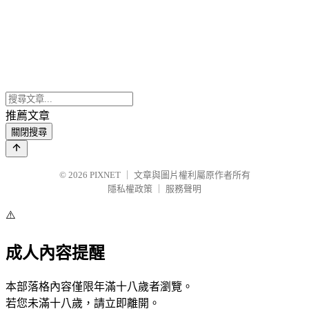
推薦文章
關閉搜尋
© 2026
PIXNET
｜
文章與圖片權利屬原作者所有
隱私權政策
｜
服務聲明
⚠️
成人內容提醒
本部落格內容僅限年滿十八歲者瀏覽。
若您未滿十八歲，請立即離開。