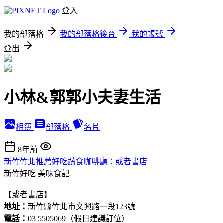
登入
我的部落格
我的部落格後台
我的帳號
登出
小林&郭郭小夫妻生活
相簿
部落格
名片
8年前
新竹竹北推薦好吃蔬食咖啡廳：或者書店
新竹好吃
美味食記
【或者書店】
地址：
新竹縣竹北市文興路一段123號
電話：
03 5505069（假日建議訂位）