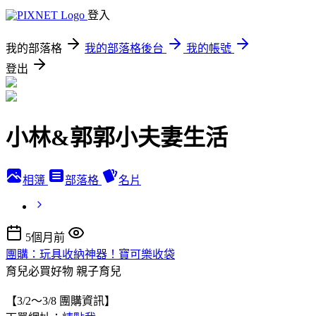
登入
我的部落格
我的部落格後台
我的帳號
登出
小林&郭郭小夫妻生活
相簿
部落格
名片
5個月前
團購：玩具收納神器！寶可樂收袋
育兒必買好物
親子育兒
【3/2～3/8 團購資訊】