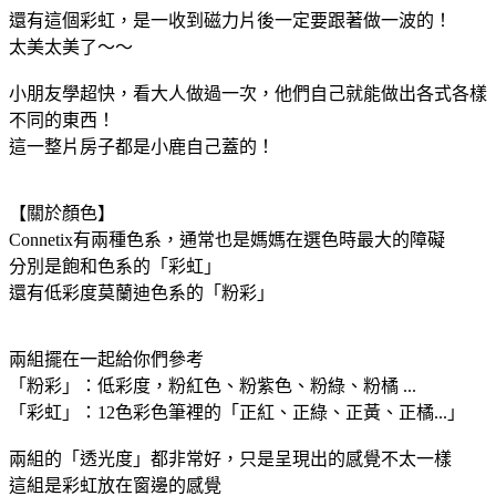
還有這個彩虹，是一收到磁力片後一定要跟著做一波的！
太美太美了～～
小朋友學超快，看大人做過一次，他們自己就能做出各式各樣
不同的東西！
這一整片房子都是小鹿自己蓋的！
【關於顏色】
Connetix有兩種色系，通常也是媽媽在選色時最大的障礙
分別是飽和色系的「彩虹」
還有低彩度莫蘭迪色系的「粉彩」
兩組擺在一起給你們參考
「粉彩」：低彩度，粉紅色、粉紫色、粉綠、粉橘 ...
「彩虹」：12色彩色筆裡的「正紅、正綠、正黃、正橘...」
兩組的「透光度」都非常好，只是呈現出的感覺不太一樣
這組是彩虹放在窗邊的感覺