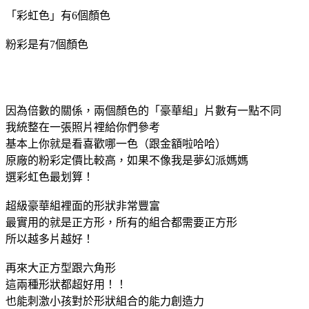
「彩虹色」有6個顏色
粉彩是有7個顏色
因為倍數的關係，兩個顏色的「豪華組」片數有一點不同
我統整在一張照片裡給你們參考
基本上你就是看喜歡哪一色（跟金額啦哈哈）
原廠的粉彩定價比較高，如果不像我是夢幻派媽媽
選彩虹色最划算！
超級豪華組裡面的形狀非常豐富
最實用的就是正方形，所有的組合都需要正方形
所以越多片越好！
再來大正方型跟六角形
這兩種形狀都超好用！！
也能刺激小孩對於形狀組合的能力創造力