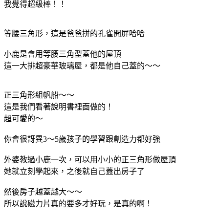
我覺得超級棒！！
等腰三角形，這是爸爸拼的孔雀開屏哈哈
小鹿是會用等腰三角型蓋他的屋頂
這一大排超豪華玻璃屋，都是他自己蓋的～～
正三角形組帆船～～
這是我們看著說明書裡面做的！
超可愛的～
你會很訝異3～5歲孩子的學習跟創造力都好強
外婆教過小鹿一次，可以用小小的正三角形做屋頂
她就立刻學起來，之後就自己蓋出房子了
然後房子越蓋越大～～
所以說磁力片真的要多才好玩，是真的啊！