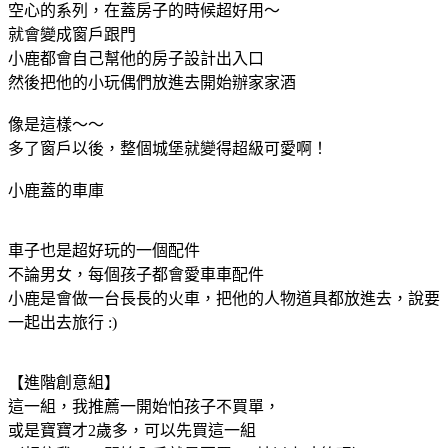
空心的系列，在蓋房子的時候超好用～
就會變成窗戶跟門
小鹿都會自己幫他的房子設計出入口
然後把他的小玩偶們放進去開始辦家家酒
像是這樣～～
多了窗戶以後，整個城堡就變得超級可愛啊！
小鹿蓋的車庫
車子也是超好玩的一個配件
不論男女，每個孩子都會愛車車配件
小鹿是會做一台長長的火車，把他的人物道具都放進去，說要
一起出去旅行 :)
【進階創意組】
這一組，我推薦一開始怕孩子不買單，
或是寶寶才2歲多，可以先買這一組