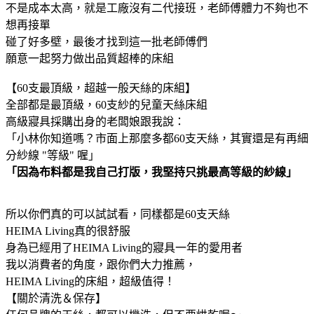
不是成本太高，就是工廠沒有二代接班，老師傅體力不夠也不
想再接單
碰了好多壁，最後才找到這一批老師傅們
願意一起努力做出品質超棒的床組
【60支最頂級，超越一般天絲的床組】
全部都是最頂級，60支紗的兒童天絲床組
高級寢具採購出身的老闆娘跟我說：
「小林你知道嗎？市面上那麼多都60支天絲，其實還是有再細
分紗線 "等級" 喔」
「因為布料都是我自己打版，我堅持只挑最高等級的紗線」
所以你們真的可以試試看，同樣都是60支天絲
HEIMA Living真的很舒服
身為已經用了HEIMA Living的寢具一年的愛用者
我以消費者的角度，跟你們大力推薦，
HEIMA Living的床組，超級值得！
【關於清洗＆保存】