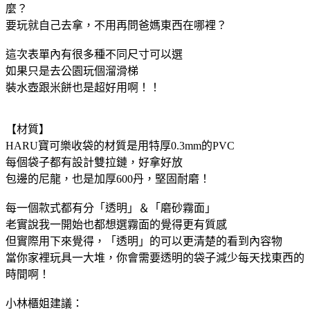
麼？
要玩就自己去拿，不用再問爸媽東西在哪裡？
這次表單內有很多種不同尺寸可以選
如果只是去公園玩個溜滑梯
裝水壺跟米餅也是超好用啊！！
【材質】
HARU寶可樂收袋的材質是用特厚0.3mm的PVC
每個袋子都有設計雙拉鏈，好拿好放
包邊的尼龍，也是加厚600丹，堅固耐磨！
每一個款式都有分「透明」＆「磨砂霧面」
老實說我一開始也都想選霧面的覺得更有質感
但實際用下來覺得，「透明」的可以更清楚的看到內容物
當你家裡玩具一大堆，你會需要透明的袋子減少每天找東西的
時間啊！
小林櫃姐建議：