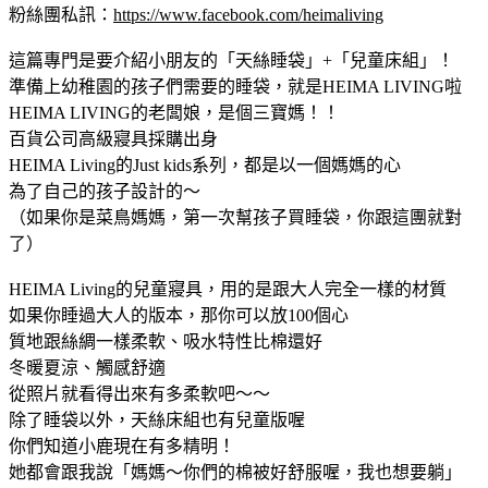
粉絲團私訊：
https://www.facebook.com/heimaliving
這篇專門是要介紹小朋友的「天絲睡袋」+「兒童床組」！
準備上幼稚園的孩子們需要的睡袋，就是HEIMA LIVING啦
HEIMA LIVING的老闆娘，是個三寶媽！！
百貨公司高級寢具採購出身
HEIMA Living的Just kids系列，都是以一個媽媽的心
為了自己的孩子設計的～
（如果你是菜鳥媽媽，第一次幫孩子買睡袋，你跟這團就對
了）
HEIMA Living的兒童寢具，用的是跟大人完全一樣的材質
如果你睡過大人的版本，那你可以放100個心
質地跟絲綢一樣柔軟、吸水特性比棉還好
冬暖夏涼、觸感舒適
從照片就看得出來有多柔軟吧～～
除了睡袋以外，天絲床組也有兒童版喔
你們知道小鹿現在有多精明！
她都會跟我說「媽媽～你們的棉被好舒服喔，我也想要躺」