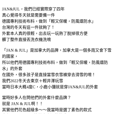
JAN&JUL，我們已經實際穿了四年
真心覺得冬天就是需要備一件
德國專利技術布料，做到「輕又保暖，防風還防水」
台灣的冬天有這一件就夠了！
外套本人真的很輕，出去玩一玩熱了脫掉很方便
髒了整件直接丟洗衣機洗唷
「JAN & JUL」是加拿大的品牌，加拿大是一個多雨又會下雪
的國家，
所以他們用德國專利技術布料，做到「輕又保暖，防風還防
水」的外套
在國外，很多孩子是直接當雪衣雪褲穿去滑雪的唷！
我們2022冬天去東京＋輕井澤玩雪
當時日本大概4度C，小鹿小彌就是穿JAN&JUL的外套
當時好多人在問他們的外套什麼品牌？
就是 JAN & JUL啊！！
其實他們花色超級多～～我當時是選了素色的款式