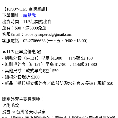
【10/30～11/5 團購資訊】
下單網址：
請點我
出貨時間：11/6起開始出貨
運費：$90，滿3000免運
客服Email：taobaby.supercs@gmail.com
客服電話：02-27066638 (一～五，9:00～18:00）
🔥11/5 止早鳥優惠 🥰
• 刷毛外套（6–12T）早鳥 $1,980 → 11/6起 $2,180
• 無刷毛外套（6–12T）早鳥 $1,780 → 11/6起 $1,880
• 其他尺寸／款式早鳥現折 $50
• 鋪棉外套現折 $200
• 新品「搖粒絨立領外套／軟殼防潑水外套＆長褲」現折 $50
開團外套主要有兩種：
📍刷毛款
滑雪 or 台灣冬天可以穿