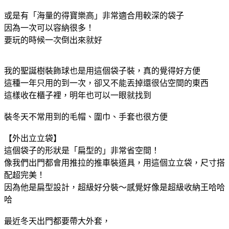
或是有「海量的得寶樂高」非常適合用較深的袋子
因為一次可以容納很多！
要玩的時候一次倒出來就好
我的聖誕樹裝飾球也是用這個袋子裝，真的覺得好方便
這種一年只用的到一次，卻又不能丟掉還很佔空間的東西
這樣收在櫃子裡，明年也可以一眼就找到
裝冬天不常用到的毛帽、圍巾、手套也很方便
【外出立立袋】
這個袋子的形狀是「扁型的」非常省空間！
像我們出門都會用推拉的推車裝道具，用這個立立袋，尺寸搭
配超完美！
因為他是扁型設計，超級好分裝～感覺好像是超級收納王哈哈
哈
最近冬天出門都要帶大外套，