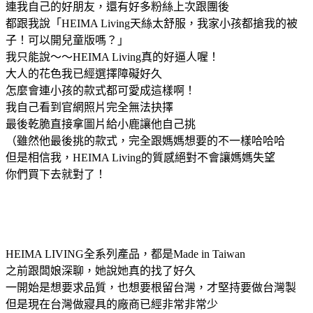
連我自己的好朋友，還有好多粉絲上次跟團後
都跟我說「HEIMA Living天絲太舒服，我家小孩都搶我的被
子！可以開兒童版嗎？」
我只能說～～HEIMA Living真的好逼人喔！
大人的花色我已經選擇障礙好久
怎麼會連小孩的款式都可愛成這樣啊！
我自己看到官網照片完全無法抉擇
最後乾脆直接拿圖片給小鹿讓他自己挑
（雖然他最後挑的款式，完全跟媽媽想要的不一樣哈哈哈
但是相信我，HEIMA Living的質感絕對不會讓媽媽失望
你們買下去就對了！
HEIMA LIVING全系列產品，都是Made in Taiwan
之前跟闆娘深聊，她說她真的找了好久
一開始是想要求品質，也想要根留台灣，才堅持要做台灣製
但是現在台灣做寢具的廠商已經非常非常少