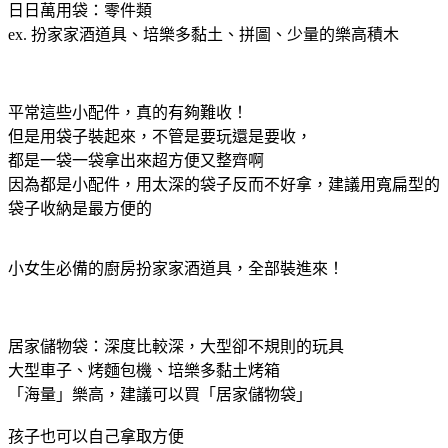
日日萬用袋：零件類
ex. 扮家家酒道具、培樂多黏土、拼圖、少量的樂高積木
平常這些小配件，真的有夠難收！
但是用袋子裝起來，不管是要玩還是要收，
都是一袋一袋拿出來超方便又整齊啊
因為都是小配件，用太深的袋子反而不好拿，建議用寬扁型的
袋子收納是最方便的
小女生必備的廚房扮家家酒道具，全部裝進來！
居家儲物袋：深度比較深，大型卻不規則的玩具
大型車子、烤麵包機、培樂多黏土烤箱
「海量」樂高，建議可以買「居家儲物袋」
孩子也可以自己拿取方便