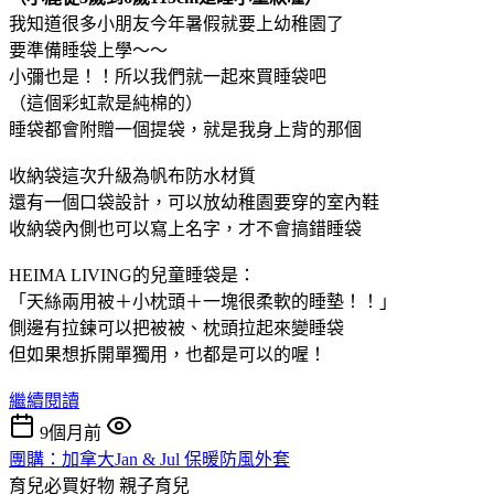
我知道很多小朋友今年暑假就要上幼稚園了
要準備睡袋上學～～
小彌也是！！所以我們就一起來買睡袋吧
（這個彩虹款是純棉的）
睡袋都會附贈一個提袋，就是我身上背的那個
收納袋這次升級為帆布防水材質
還有一個口袋設計，可以放幼稚園要穿的室內鞋
收納袋內側也可以寫上名字，才不會搞錯睡袋
HEIMA LIVING的兒童睡袋是：
「天絲兩用被＋小枕頭＋一塊很柔軟的睡墊！！」
側邊有拉鍊可以把被被、枕頭拉起來變睡袋
但如果想拆開單獨用，也都是可以的喔！
繼續閱讀
9個月前
團購：加拿大Jan & Jul 保暖防風外套
育兒必買好物
親子育兒