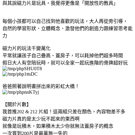
與其說磁力片是玩具，我覺得更像是「開放性的教具」
每個小孩都可以自己找到他喜歡的玩法，大人再從旁引導，
自然的學習形狀、立體概念、激發他們的創造力跟練習思考能
力
磁力片的玩法千變萬化
平常就讓孩子自己疊高、蓋房子，可以耗掉他們超多時間
假日大人有空陪玩時，就可以全家一起玩進階的骨牌超好玩
爸爸照著說明書拼出來的彩虹大橋！
【關於片數】
我首推202 & 212 片組！這兩組只差在顏色，內容物差不多
磁力片真的是太少玩不起來的東西啊
就像是玩積木，如果積木太少你就無法蓋房子的概念
一次買到200片是最萬無一失的