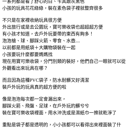
一系列都是看了舒心的白、卡其跟灰黑色
小孩的玩具花花綠綠，裝在素色袋子裡就整齊很多
不只是在家裡收納玩具很方便
外出旅行或是去公園玩，寶可樂收袋也超超超方便
有小孩才知道，去戶外玩要帶的東西有夠多！
泡泡槍、球、腳踩火箭、零食、水壺....
以前都是用紙袋＋大購物袋裝在一起
小孩要玩什麼都要媽媽找
現在用寶可樂收袋，分門別類的裝好，他們自己一眼就可以從
外觀看出來玩具在哪？
而且因為這種PVC袋子，防水耐髒又好清潔
裝戶外玩的玩具真的超方便的啦
像是泡泡每次都一定會漏出來，
腳踩火箭、飛盤、足球，在戶外玩的髒兮兮
裝在寶可樂收袋裡面，用水沖洗或是濕紙巾一擦就乾淨了
重點是袋子都是透明的，小小孩都可以看得出來裡面裝了什