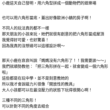
小鹿這天自己發明，用六角型拼成一個動物們的遊樂場
也可以用六角形當底，蓋出好像歐洲小鎮的房子啊！
不同人的玩法真的都不一樣
那天朋友的小孩來玩，她們就很有創意的把六角形當成屋頂
我覺得好可愛，也好驚喜！
因為我真的沒想過可以這樣設計啊～
那天小鹿在哀哀叫說「媽媽沒有六角形了！！我需要誒～～」
我們就順勢教他：「把三角形拼在一起，就會變成一個六角形
啦」
這些都是在玩中學，並不是刻意教她的
所以我才會說磁力片很像「開放性的教具」
大人小孩都可以在最沒壓力的狀態下玩得很開心啊！
三種不同的三角形！
可以針對不同的角度去組合