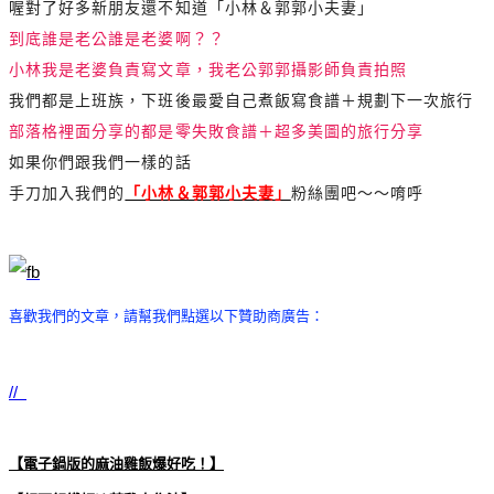
喔對了好多新朋友還不知道「小林＆郭郭小夫妻」
到底誰是老公誰是老婆啊？？
小林我是老婆負責寫文章，我老公郭郭攝影師負責拍照
我們都是上班族，下班後最愛自己煮飯寫食譜＋規劃下一次旅行
部落格裡面分享的都是零失敗食譜＋超多美圖的旅行分享
如果你們跟我們一樣的話
手刀加入我們的
「小林＆郭郭小夫妻」
粉絲團吧～～唷呼
喜歡我們的文章，請幫我們點選以下贊助商廣告：
//
【電子鍋版的麻油雞飯爆好吃！
】