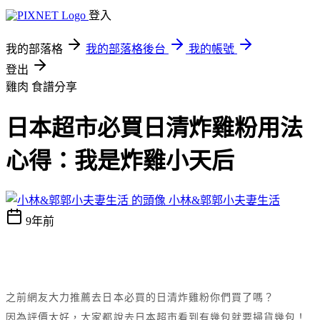
登入
我的部落格
我的部落格後台
我的帳號
登出
雞肉
食譜分享
日本超市必買日清炸雞粉用法
心得：我是炸雞小天后
小林&郭郭小夫妻生活
9年前
之前網友大力推薦去日本必買的日清炸雞粉你們買了嗎？
因為評價太好，大家都說去日本超市看到有幾包就要掃貨幾包！