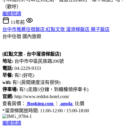
（歡呼）
繼續閱讀
11年前
台中市推薦住宿飯店:紅點文旅 溜滑梯飯店 親子飯店
台中住宿
國內旅遊
[紅點文旅 - 台中溜滑梯飯店]
地址:
台中市中區民族路206號
電話:
04-2229-9333
早餐:
有! (好吃)
wifi:
有! (房間速度沒有很快)
停車場:
有! (走路5分鐘，到櫃檯領停車卡)
官網:
http://www.reddot-hotel.com/
查看房價：
Booking.com
｜
agoda
比價
*溜滑梯開放時間: 11:00-12:00 / 15:00-18:00
繼續閱讀