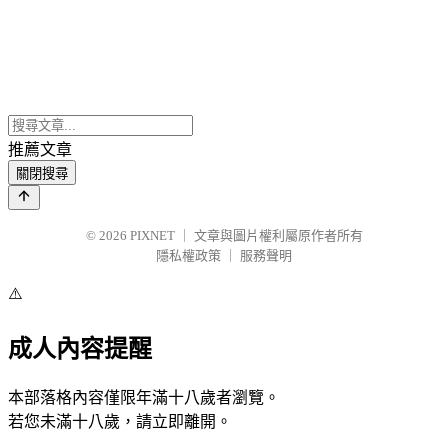
推薦文章
關閉搜尋
© 2026
PIXNET
｜
文章與圖片權利屬原作者所有
隱私權政策
｜
服務聲明
⚠️
成人內容提醒
本部落格內容僅限年滿十八歲者瀏覽。
若您未滿十八歲，請立即離開。