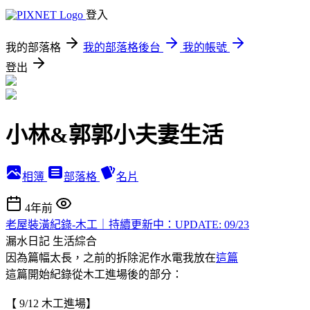
登入
我的部落格
我的部落格後台
我的帳號
登出
小林&郭郭小夫妻生活
相簿
部落格
名片
4年前
老屋裝潢紀錄-木工｜持續更新中：UPDATE: 09/23
漏水日記
生活綜合
因為篇幅太長，之前的拆除泥作水電我放在
這篇
這篇開始紀錄從木工進場後的部分：
【 9/12 木工進場】