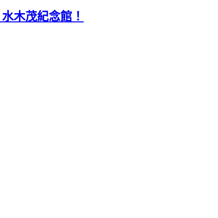
、水木茂紀念館！