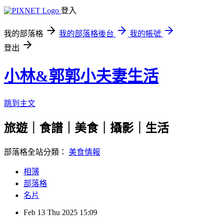
登入
我的部落格
我的部落格後台
我的帳號
登出
小林&郭郭小夫妻生活
跳到主文
旅遊｜食譜｜美食｜攝影｜生活
部落格全站分類：
美食情報
相簿
部落格
名片
Feb
13
Thu
2025
15:09