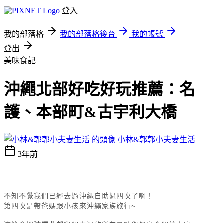
登入
我的部落格
我的部落格後台
我的帳號
登出
美味食記
沖繩北部好吃好玩推薦：名
護、本部町&古宇利大橋
小林&郭郭小夫妻生活
3年前
不知不覺我們已經去過沖繩自助過四次了啊
！
第四次是帶爸媽跟小孩來沖繩家族旅行~