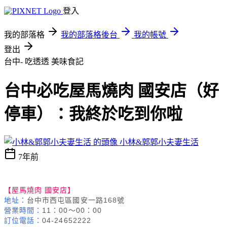
登入
我的部落格
我的部落格後台
我的帳號
登出
台中- 吃透透
美味食記
台中必吃屋馬燒肉 國安店（好
停車）：我終於吃到你啦
小林&郭郭小夫妻生活
7年前
【屋馬燒肉 國安店】
地址：
台中市西屯區國安一路168號
營業時間：
11：00～00：00
訂位電話：
04-24652222