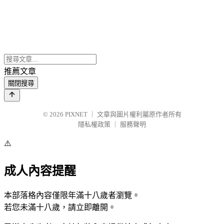
推薦文章
關閉搜尋
© 2026
PIXNET
｜
文章與圖片權利屬原作者所有
隱私權政策
｜
服務聲明
⚠️
成人內容提醒
本部落格內容僅限年滿十八歲者瀏覽。
若您未滿十八歲，請立即離開。