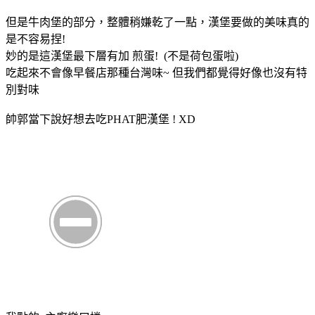
但是牛肉堡的部分，整體稍嫌乾了一點，漢堡要做的美味真的
是不容易捏!
妙的是這漢堡最下層有加 煎蛋! (不是荷包蛋啦)
吃起來不會像早餐店那種台灣味~ 但我們都覺得好像也沒有特
別對味
帥郭當下說好想去吃PHAT肥漢堡 ! XD