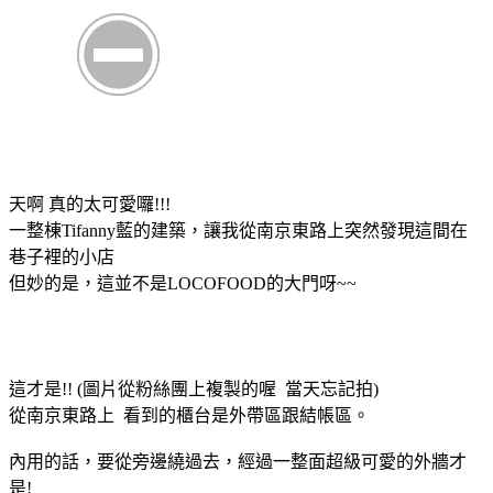
天啊 真的太可愛囉!!!
一整棟Tifanny藍的建築，讓我從南京東路上突然發現這間在
巷子裡的小店
但妙的是，這並不是LOCOFOOD的大門呀~~
這才是!! (圖片從粉絲團上複製的喔 當天忘記拍)
從南京東路上 看到的櫃台是外帶區跟結帳區。
內用的話，要從旁邊繞過去，經過一整面超級可愛的外牆才
是!