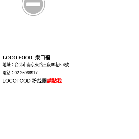
LOCO FOOD 樂口福
地址：台北市南京東路三段89巷5-4號
電話：02-25068917
LOCOFOOD 粉絲團
請點我