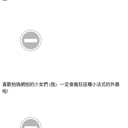
喜歡拍偽網拍的少女們 (我) 一定會瘋狂這種小法式的外牆
啦!