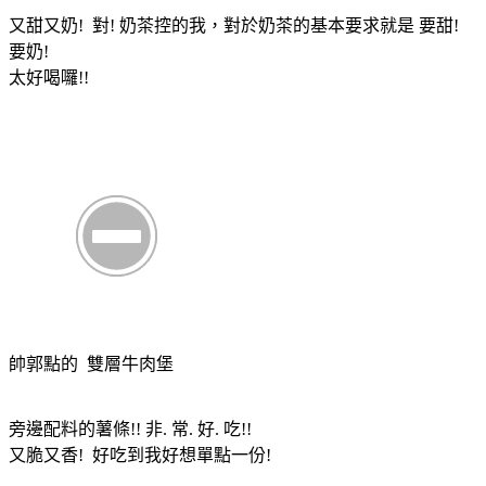
又甜又奶! 對! 奶茶控的我，對於奶茶的基本要求就是 要甜!
要奶!
太好喝囉!!
帥郭點的 雙層牛肉堡
旁邊配料的薯條!! 非. 常. 好. 吃!!
又脆又香! 好吃到我好想單點一份!