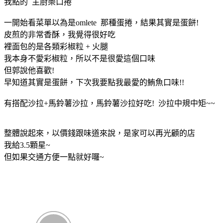
我點的 主廚樂口捲
一開始看菜單以為是omlete 那種蛋捲，結果其實是蛋餅!
皮煎的非常香酥，我覺得很好吃
裡面包的是各類彩椒粒 + 火腿
我本身不愛彩椒粒，所以不是很愛這個口味
但郭說他喜歡!
早知道其實是蛋餅，下次我要點我最愛的鮪魚口味!!
有搭配沙拉+馬鈴薯沙拉，馬鈴薯沙拉好吃! 沙拉中規中矩~~
整體說起來，以價錢跟味道來說，是家可以再光顧的店
我給3.5顆星~
但如果交通方便一點就好囉~